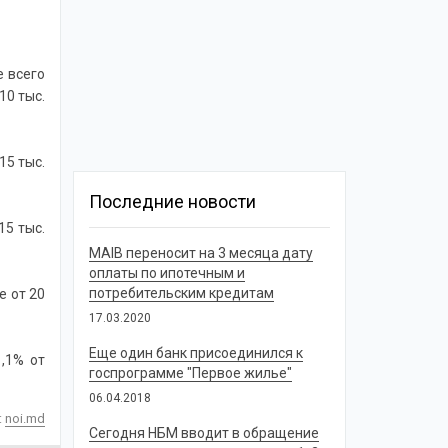
е всего
10 тыс.
15 тыс.
Последние новости
15 тыс.
MAIB переносит на 3 месяца дату
оплаты по ипотечным и
потребительским кредитам
е от 20
17.03.2020
Еще один банк присоединился к
1,1% от
госпрограмме "Первое жилье"
06.04.2018
:
noi.md
Сегодня НБМ вводит в обращение