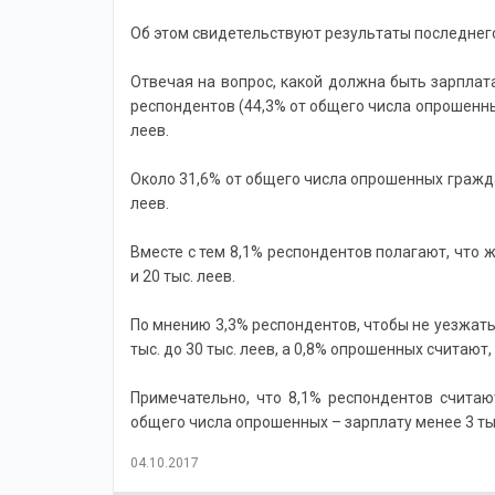
Об этом свидетельствуют результаты последнего с
Отвечая на вопрос, какой должна быть зарплата
респондентов (44,3% от общего числа опрошенных
леев.
Около 31,6% от общего числа опрошенных граждан
леев.
Вместе с тем 8,1% респондентов полагают, что
и 20 тыс. леев.
По мнению 3,3% респондентов, чтобы не уезжать 
тыс. до 30 тыс. леев, а 0,8% опрошенных считают
Примечательно, что 8,1% респондентов считают
общего числа опрошенных – зарплату менее 3 тыс
04.10.2017