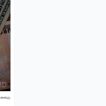
раницу,