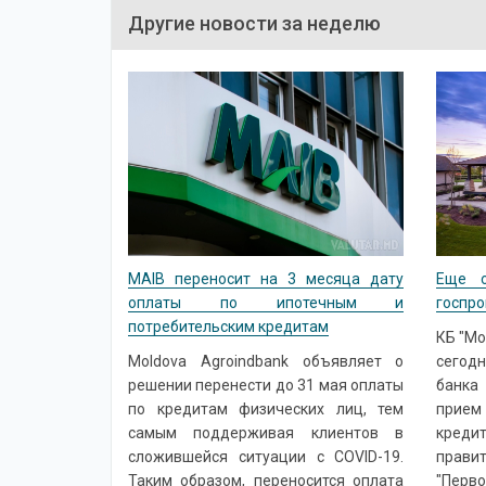
Другие новости за неделю
MAIB переносит на 3 месяца дату
Еще о
оплаты по ипотечным и
госпро
потребительским кредитам
КБ "Mo
Moldova Agroindbank объявляет о
сегод
решении перенести до 31 мая оплаты
банка
по кредитам физических лиц, тем
прием
самым поддерживая клиентов в
кред
сложившейся ситуации с COVID-19.
прав
Таким образом, переносится оплата
"Перво