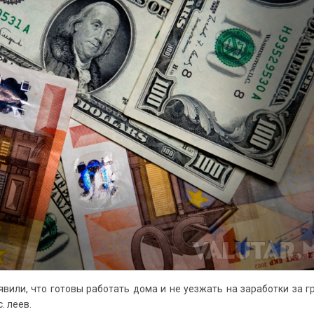
ли, что готовы работать дома и не уезжать на заработки за г
. леев.