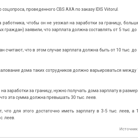
оцопроса, проведенного CBS AXA по заказу IDIS Viitorul.
 работника, чтобы он не уезжал на заработки за границу, больш
 граждан) заявили, что зарплата должна составлять от 5 тыс. до 
 считают, что в этом случае зарплата должна быть от 10 тыс. до 
 жалование дома таких сотрудников должно варьироваться между 
на заработки за границу, нужно получать дома зарплату в размер
, что эта сумма должна превышать 30 тыс. леев.
, что для этого достаточно иметь зарплату в 3-5 тыс. леев, а 
. леев.
Источник