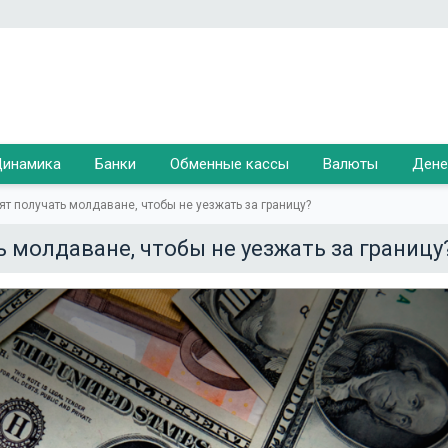
инамика
Банки
Обменные кассы
Валюты
Дене
ят получать молдаване, чтобы не уезжать за границу?
 молдаване, чтобы не уезжать за границу