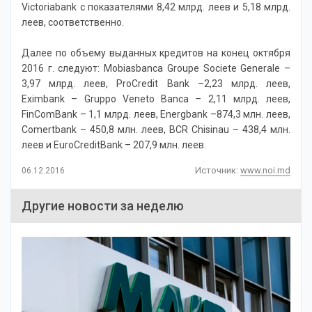
Victoriabank с показателями 8,42 млрд. леев и 5,18 млрд.
леев, соответственно.
Далее по объему выданных кредитов на конец октября
2016 г. следуют: Mobiasbanca Groupe Societe Generale –
3,97 млрд. леев, ProCredit Bank –2,23 млрд. леев,
Eximbank – Gruppo Veneto Banca – 2,11 млрд. леев,
FinComBank – 1,1 млрд. леев, Energbank –874,3 млн. леев,
Comertbank – 450,8 млн. леев, BCR Chisinau – 438,4 млн.
леев и EuroCreditBank – 207,9 млн. леев.
Источник:
www.noi.md
06.12.2016
Другие новости за неделю