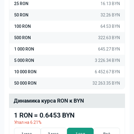
25 RON
16.13 BYN
50 RON
32.26 BYN
100 RON
64.53 BYN
500 RON
322.63 BYN
1 000 RON
645.27 BYN
5 000 RON
3 226.34 BYN
10 000 RON
6 452.67 BYN
50 000 RON
32 263.35 BYN
Динамика курса RON к BYN
1 RON = 0.6453 BYN
Упал на 6.21%
1 мес.
3 мес.
1 год
Всё