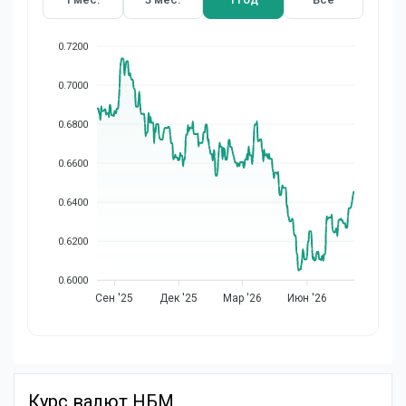
0.7200
0.7000
0.6800
0.6600
0.6400
0.6200
0.6000
Сен '25
Дек '25
Мар '26
Июн '26
Курс валют НБМ