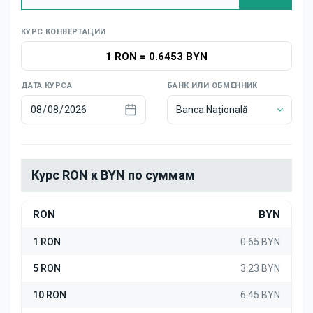
Новости
КУРС КОНВЕРТАЦИИ
1 RON
=
0.6453 BYN
ДАТА КУРСА
БАНК ИЛИ ОБМЕННИК
Banca Națională
Курс RON к BYN по суммам
RON
BYN
1 RON
0.65 BYN
5 RON
3.23 BYN
10 RON
6.45 BYN