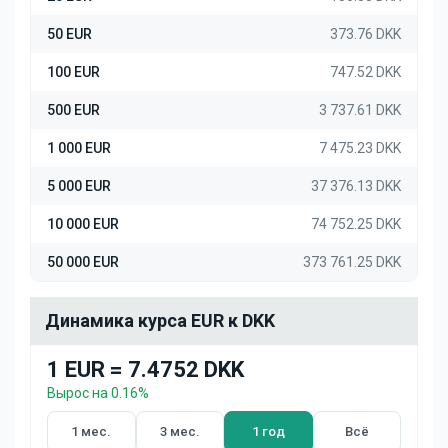
50 EUR
373.76 DKK
100 EUR
747.52 DKK
500 EUR
3 737.61 DKK
1 000 EUR
7 475.23 DKK
5 000 EUR
37 376.13 DKK
10 000 EUR
74 752.25 DKK
50 000 EUR
373 761.25 DKK
Динамика курса EUR к DKK
1 EUR = 7.4752 DKK
Вырос на 0.16%
1 мес.
3 мес.
1 год
Всё