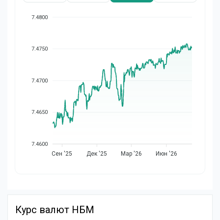
7.4800
7.4750
7.4700
7.4650
7.4600
Сен '25
Дек '25
Мар '26
Июн '26
Курс валют НБМ