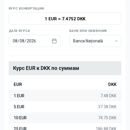
Новости
КУРС КОНВЕРТАЦИИ
1 EUR
=
7.4752 DKK
ДАТА КУРСА
БАНК ИЛИ ОБМЕННИК
Banca Națională
Курс EUR к DKK по суммам
EUR
DKK
1 EUR
7.48 DKK
5 EUR
37.38 DKK
10 EUR
74.75 DKK
25 EUR
186.88 DKK