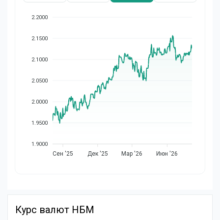
2.2000
2.1500
2.1000
2.0500
2.0000
1.9500
1.9000
Сен '25
Дек '25
Мар '26
Июн '26
Курс валют НБМ