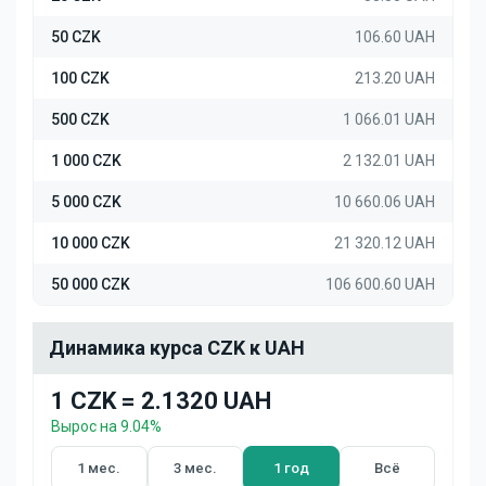
50 CZK
106.60 UAH
100 CZK
213.20 UAH
500 CZK
1 066.01 UAH
1 000 CZK
2 132.01 UAH
5 000 CZK
10 660.06 UAH
10 000 CZK
21 320.12 UAH
50 000 CZK
106 600.60 UAH
Динамика курса CZK к UAH
1 CZK = 2.1320 UAH
Вырос на 9.04%
1 мес.
3 мес.
1 год
Всё