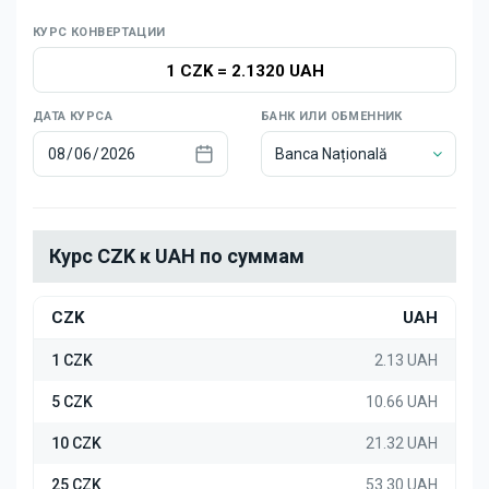
Новости
КУРС КОНВЕРТАЦИИ
1 CZK
=
2.1320 UAH
ДАТА КУРСА
БАНК ИЛИ ОБМЕННИК
Banca Națională
Курс CZK к UAH по суммам
CZK
UAH
1 CZK
2.13 UAH
5 CZK
10.66 UAH
10 CZK
21.32 UAH
25 CZK
53.30 UAH