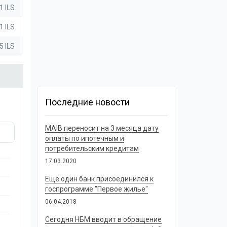
1 ILS
1 ILS
5 ILS
Последние новости
MAIB переносит на 3 месяца дату
оплаты по ипотечным и
потребительским кредитам
17.03.2020
Еще один банк присоединился к
госпрограмме "Первое жилье"
06.04.2018
Сегодня НБМ вводит в обращение