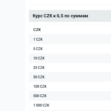
Курс CZK к ILS по суммам
CZK
1 CZK
5 CZK
10 CZK
25 CZK
50 CZK
100 CZK
500 CZK
1 000 CZK