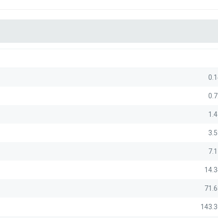
0.1
0.7
1.4
3.5
7.1
14.3
71.6
143.3