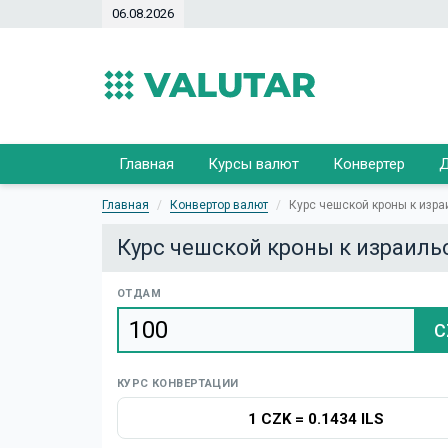
06.08.2026
Главная
Курсы валют
Конвертер
Д
Главная
Конвертор валют
Курс чешской кроны к изр
Курс чешской кроны к израиль
ОТДАМ
C
КУРС КОНВЕРТАЦИИ
1 CZK
=
0.1434 ILS