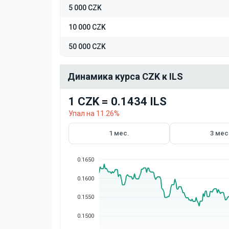
5 000 CZK
10 000 CZK
50 000 CZK
Динамика курса CZK к ILS
1 CZK = 0.1434 ILS
Упал на 11.26%
1 мес.
3 мес
0.1650
0.1600
0.1550
0.1500