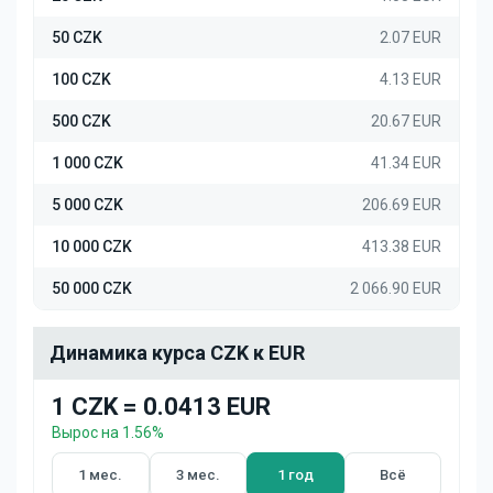
50 CZK
2.07 EUR
100 CZK
4.13 EUR
500 CZK
20.67 EUR
1 000 CZK
41.34 EUR
5 000 CZK
206.69 EUR
10 000 CZK
413.38 EUR
50 000 CZK
2 066.90 EUR
Динамика курса CZK к EUR
1 CZK = 0.0413 EUR
Вырос на 1.56%
1 мес.
3 мес.
1 год
Всё