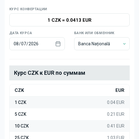
Новости
КУРС КОНВЕРТАЦИИ
1 CZK
=
0.0413 EUR
ДАТА КУРСА
БАНК ИЛИ ОБМЕННИК
Banca Națională
Курс CZK к EUR по суммам
CZK
EUR
1 CZK
0.04 EUR
5 CZK
0.21 EUR
10 CZK
0.41 EUR
25 CZK
1.03 EUR