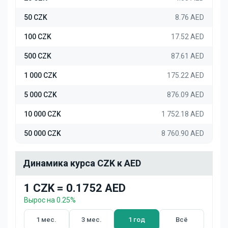
50 CZK
8.76 AED
100 CZK
17.52 AED
500 CZK
87.61 AED
1 000 CZK
175.22 AED
5 000 CZK
876.09 AED
10 000 CZK
1 752.18 AED
50 000 CZK
8 760.90 AED
Динамика курса CZK к AED
1 CZK = 0.1752 AED
Вырос на 0.25%
1 мес.
3 мес.
1 год
Всё