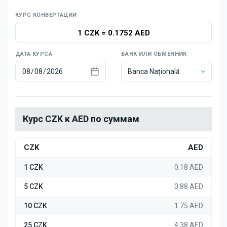
Новости
КУРС КОНВЕРТАЦИИ
1 CZK
=
0.1752 AED
ДАТА КУРСА
БАНК ИЛИ ОБМЕННИК
Banca Națională
Курс CZK к AED по суммам
CZK
AED
1 CZK
0.18 AED
5 CZK
0.88 AED
10 CZK
1.75 AED
25 CZK
4.38 AED