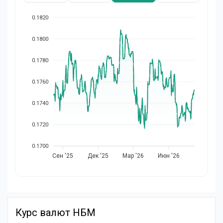
0.1820
0.1800
0.1780
0.1760
0.1740
0.1720
0.1700
Сен '25
Дек '25
Мар '26
Июн '26
Курс валют НБМ