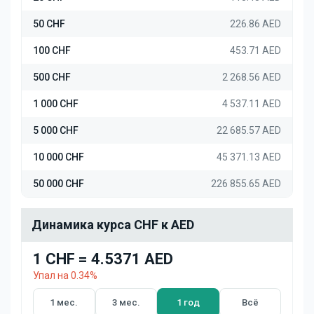
50 CHF
226.86 AED
100 CHF
453.71 AED
500 CHF
2 268.56 AED
1 000 CHF
4 537.11 AED
5 000 CHF
22 685.57 AED
10 000 CHF
45 371.13 AED
50 000 CHF
226 855.65 AED
Динамика курса CHF к AED
1 CHF = 4.5371 AED
Упал на 0.34%
1 мес.
3 мес.
1 год
Всё