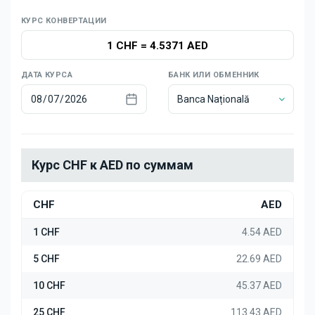
Новости
КУРС КОНВЕРТАЦИИ
1 CHF
=
4.5371 AED
ДАТА КУРСА
БАНК ИЛИ ОБМЕННИК
Banca Națională
Курс CHF к AED по суммам
CHF
AED
1 CHF
4.54 AED
5 CHF
22.69 AED
10 CHF
45.37 AED
25 CHF
113.43 AED