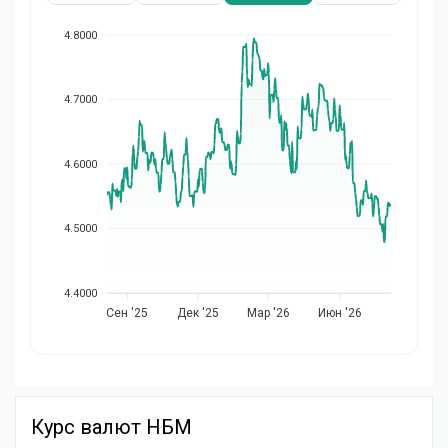
4.8000
4.7000
4.6000
4.5000
4.4000
Сен '25
Дек '25
Мар '26
Июн '26
Курс валют НБМ