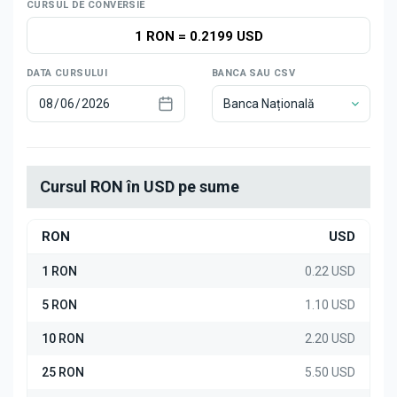
Știri
CURSUL DE CONVERSIE
1 RON
=
0.2199 USD
DATA CURSULUI
BANCA SAU CSV
Banca Națională
Cursul RON în USD pe sume
RON
USD
1 RON
0.22 USD
5 RON
1.10 USD
10 RON
2.20 USD
25 RON
5.50 USD