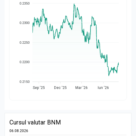
0.2350
0.2300
0.2250
0.2200
0.2150
Sep '25
Dec '25
Mar '26
Iun '26
Cursul valutar BNM
06.08.2026