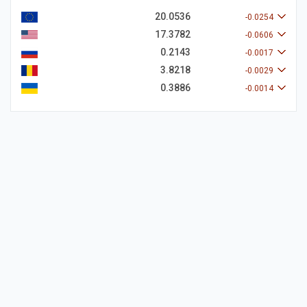
20.0536
-0.0254
17.3782
-0.0606
0.2143
-0.0017
3.8218
-0.0029
0.3886
-0.0014