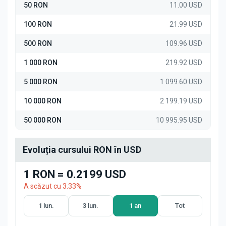
50 RON
11.00 USD
100 RON
21.99 USD
500 RON
109.96 USD
1 000 RON
219.92 USD
5 000 RON
1 099.60 USD
10 000 RON
2 199.19 USD
50 000 RON
10 995.95 USD
Evoluția cursului RON în USD
1 RON = 0.2199 USD
A scăzut cu 3.33%
1 lun.
3 lun.
1 an
Tot