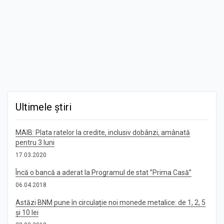
Ultimele știri
MAIB: Plata ratelor la credite, inclusiv dobânzi, amânată
pentru 3 luni
17.03.2020
Încă o bancă a aderat la Programul de stat ”Prima Casă”
06.04.2018
Astăzi BNM pune în circulație noi monede metalice: de 1, 2, 5
și 10 lei