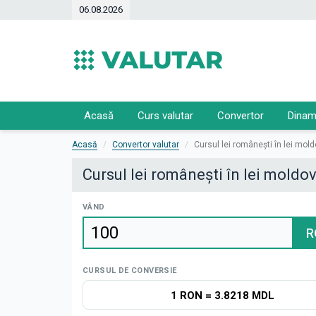
06.08.2026
Acasă
Curs valutar
Convertor
Dinam
Acasă
Convertor valutar
Cursul lei românești în lei mol
Cursul lei românești în lei moldo
VÂND
R
CURSUL DE CONVERSIE
1 RON
=
3.8218 MDL