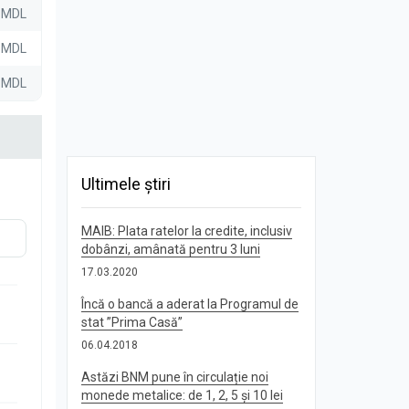
0 MDL
0 MDL
0 MDL
Ultimele știri
MAIB: Plata ratelor la credite, inclusiv
dobânzi, amânată pentru 3 luni
17.03.2020
Încă o bancă a aderat la Programul de
stat ”Prima Casă”
06.04.2018
Astăzi BNM pune în circulație noi
monede metalice: de 1, 2, 5 și 10 lei