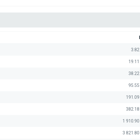
3.82
19.11
38.22
95.55
191.09
382.18
1 910.9
3 821.8