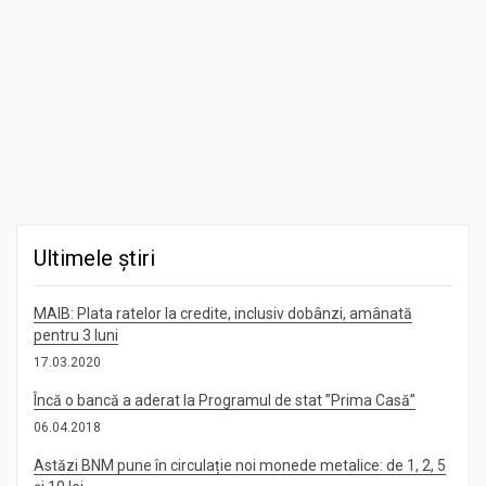
Ultimele știri
MAIB: Plata ratelor la credite, inclusiv dobânzi, amânată
pentru 3 luni
17.03.2020
Încă o bancă a aderat la Programul de stat ”Prima Casă”
06.04.2018
Astăzi BNM pune în circulație noi monede metalice: de 1, 2, 5