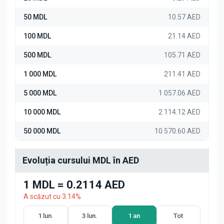
50 MDL
10.57 AED
100 MDL
21.14 AED
500 MDL
105.71 AED
1 000 MDL
211.41 AED
5 000 MDL
1 057.06 AED
10 000 MDL
2 114.12 AED
50 000 MDL
10 570.60 AED
Evoluția cursului MDL în AED
1 MDL = 0.2114 AED
A scăzut cu 3.14%
1 lun.
3 lun.
1 an
Tot