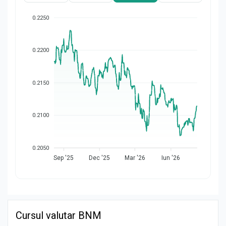
0.2250
0.2200
0.2150
0.2100
0.2050
Sep '25
Dec '25
Mar '26
Iun '26
Cursul valutar BNM