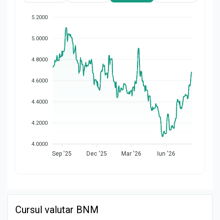
5.2000
5.0000
4.8000
4.6000
4.4000
4.2000
4.0000
Sep '25
Dec '25
Mar '26
Iun '26
Cursul valutar BNM