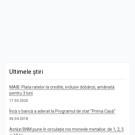
Ultimele știri
MAIB: Plata ratelor la credite, inclusiv dobânzi, amânată
pentru 3 luni
17.03.2020
Încă o bancă a aderat la Programul de stat ”Prima Casă”
06.04.2018
Astăzi BNM pune în circulație noi monede metalice: de 1, 2, 5