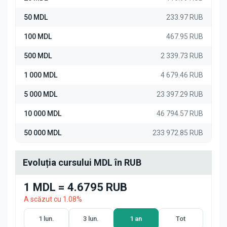
50 MDL
233.97 RUB
100 MDL
467.95 RUB
500 MDL
2 339.73 RUB
1 000 MDL
4 679.46 RUB
5 000 MDL
23 397.29 RUB
10 000 MDL
46 794.57 RUB
50 000 MDL
233 972.85 RUB
Evoluția cursului MDL în RUB
1 MDL = 4.6795 RUB
A scăzut cu 1.08%
1 lun.
3 lun.
1 an
Tot