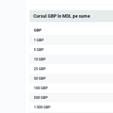
Cursul GBP în MDL pe sume
GBP
1 GBP
5 GBP
10 GBP
25 GBP
50 GBP
100 GBP
500 GBP
1 000 GBP