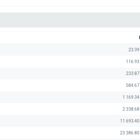
23.39
116.93
233.87
584.67
1 169.3
2 338.6
11 693.4
23 386.8