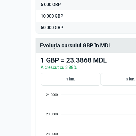
5 000 GBP
10 000 GBP
50 000 GBP
Evoluția cursului GBP în MDL
1 GBP = 23.3868 MDL
A crescut cu 3.88%
1 lun.
3 lun.
24.0000
23.5000
23.0000