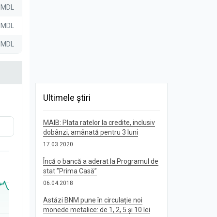
0 MDL
0 MDL
0 MDL
Ultimele știri
MAIB: Plata ratelor la credite, inclusiv
dobânzi, amânată pentru 3 luni
17.03.2020
Încă o bancă a aderat la Programul de
stat ”Prima Casă”
06.04.2018
Astăzi BNM pune în circulație noi
monede metalice: de 1, 2, 5 și 10 lei