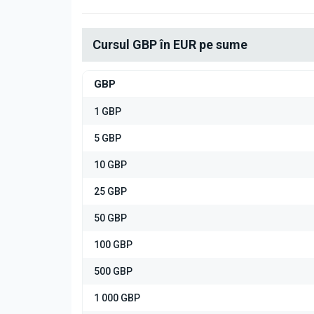
Cursul GBP în EUR pe sume
GBP
1 GBP
5 GBP
10 GBP
25 GBP
50 GBP
100 GBP
500 GBP
1 000 GBP