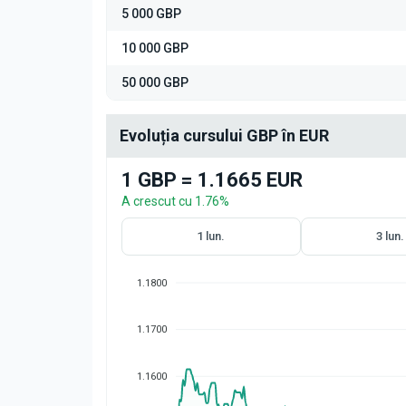
5 000 GBP
10 000 GBP
50 000 GBP
Evoluția cursului GBP în EUR
1 GBP = 1.1665 EUR
A crescut cu 1.76%
1 lun.
3 lun.
1.1800
1.1700
1.1600