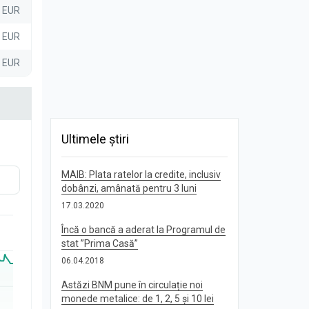
3 EUR
5 EUR
5 EUR
Ultimele știri
MAIB: Plata ratelor la credite, inclusiv
dobânzi, amânată pentru 3 luni
17.03.2020
Încă o bancă a aderat la Programul de
stat ”Prima Casă”
06.04.2018
Astăzi BNM pune în circulație noi
monede metalice: de 1, 2, 5 și 10 lei