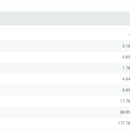
0.1
0.8
1.7
4.4
8.8
17.7
88.8
177.7