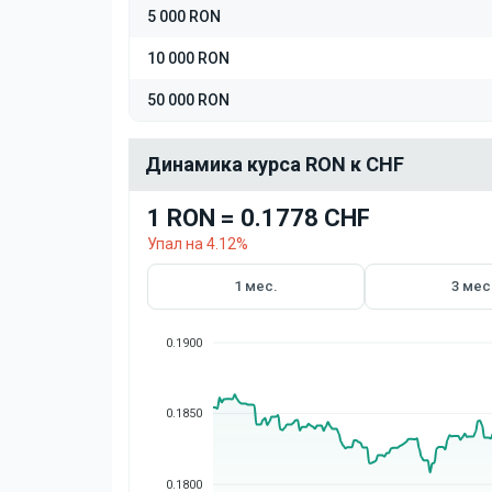
5 000 RON
10 000 RON
50 000 RON
Динамика курса RON к CHF
1 RON = 0.1778 CHF
Упал на 4.12%
1 мес.
3 мес
0.1900
0.1850
0.1800