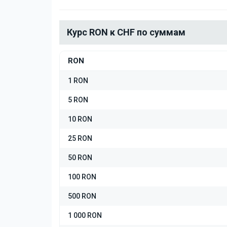
Курс RON к CHF по суммам
RON
1 RON
5 RON
10 RON
25 RON
50 RON
100 RON
500 RON
1 000 RON