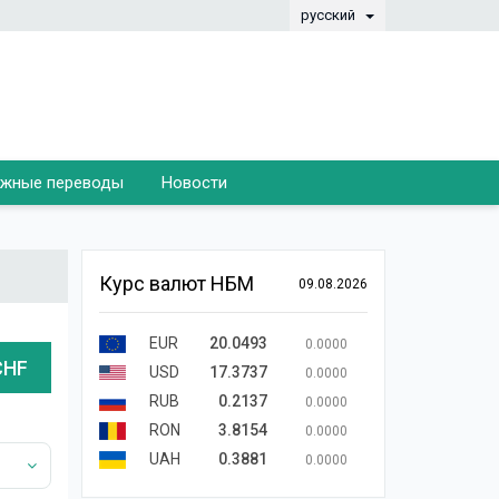
русский
жные переводы
Новости
Курс валют НБМ
09.08.2026
EUR
20.0493
0.0000
CHF
USD
17.3737
0.0000
RUB
0.2137
0.0000
RON
3.8154
0.0000
UAH
0.3881
0.0000