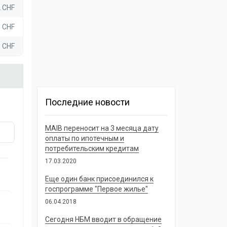
2 CHF
3 CHF
5 CHF
Последние новости
MAIB переносит на 3 месяца дату
оплаты по ипотечным и
потребительским кредитам
17.03.2020
Еще один банк присоединился к
госпрограмме "Первое жилье"
06.04.2018
Сегодня НБМ вводит в обращение