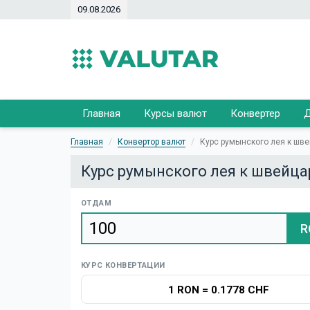
09.08.2026
Главная
Курсы валют
Конвертер
Д
Главная
Конвертор валют
Курс румынского лея к шв
Курс румынского лея к швейца
ОТДАМ
R
КУРС КОНВЕРТАЦИИ
1 RON
=
0.1778 CHF