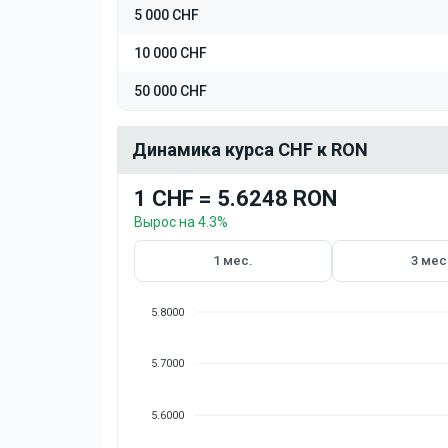
5 000 CHF
10 000 CHF
50 000 CHF
Динамика курса CHF к RON
1 CHF = 5.6248 RON
Вырос на 4.3%
1 мес.
3 мес
5.8000
5.7000
5.6000