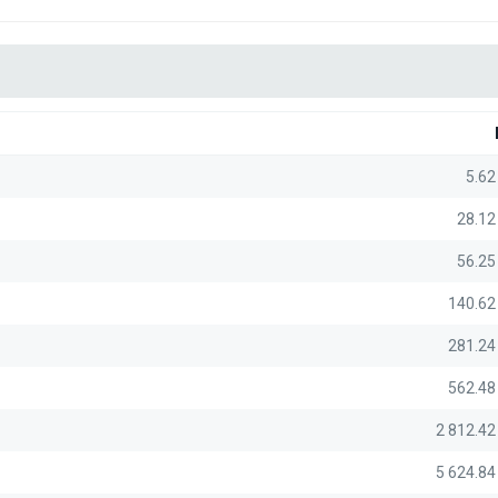
5.62
28.12
56.25
140.62
281.24
562.48
2 812.4
5 624.8