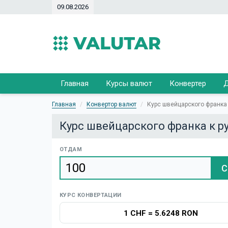
09.08.2026
Главная
Курсы валют
Конвертер
Д
Главная
Конвертор валют
Курс швейцарского франка
Курс швейцарского франка к 
ОТДАМ
C
КУРС КОНВЕРТАЦИИ
1 CHF
=
5.6248 RON