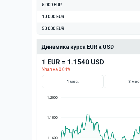
5 000 EUR
10 000 EUR
50 000 EUR
Динамика курса EUR к USD
1 EUR = 1.1540 USD
Упал на 0.04%
1 мес.
3 мес
1.2000
1.1800
1.1600