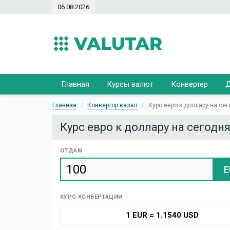
06.08.2026
Главная
Курсы валют
Конвертер
Д
Главная
Конвертор валют
Курс евро к доллару на се
Курс евро к доллару на сегодн
ОТДАМ
E
КУРС КОНВЕРТАЦИИ
1 EUR
=
1.1540 USD