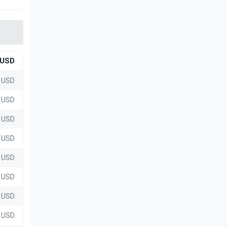
USD
5 USD
7 USD
4 USD
5 USD
0 USD
 USD
 USD
5 USD