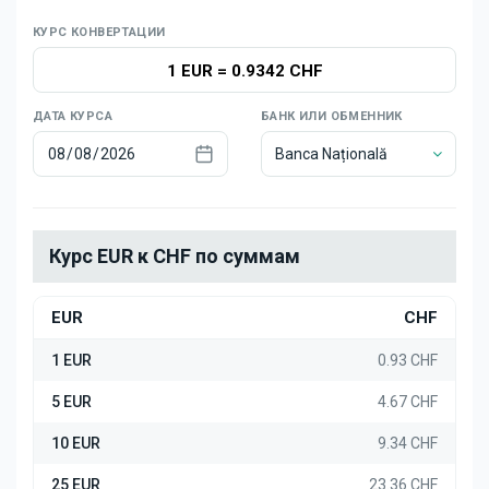
Новости
КУРС КОНВЕРТАЦИИ
1 EUR
=
0.9342 CHF
ДАТА КУРСА
БАНК ИЛИ ОБМЕННИК
Banca Națională
Курс EUR к CHF по суммам
EUR
CHF
1 EUR
0.93 CHF
5 EUR
4.67 CHF
10 EUR
9.34 CHF
25 EUR
23.36 CHF