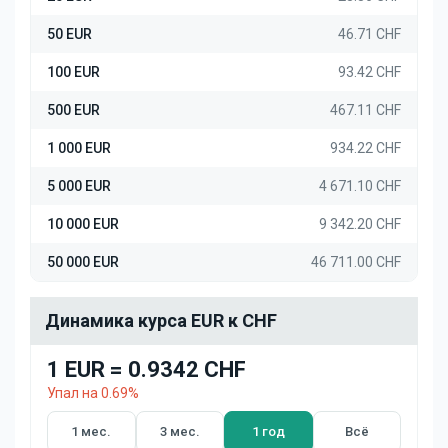
50 EUR
46.71 CHF
100 EUR
93.42 CHF
500 EUR
467.11 CHF
1 000 EUR
934.22 CHF
5 000 EUR
4 671.10 CHF
10 000 EUR
9 342.20 CHF
50 000 EUR
46 711.00 CHF
Динамика курса EUR к CHF
1 EUR = 0.9342 CHF
Упал на 0.69%
1 мес.
3 мес.
1 год
Всё