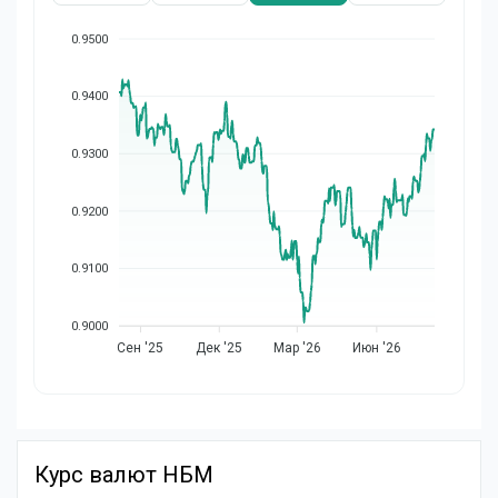
0.9500
0.9400
0.9300
0.9200
0.9100
0.9000
Сен '25
Дек '25
Мар '26
Июн '26
Курс валют НБМ