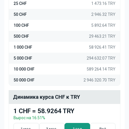
25 CHF
1 473.16 TRY
50 CHF
2 946.32 TRY
100 CHF
5 892.64 TRY
500 CHF
29 463.21 TRY
1 000 CHF
58 926.41 TRY
5 000 CHF
294 632.07 TRY
10 000 CHF
589 264.14 TRY
50 000 CHF
2 946 320.70 TRY
Динамика курса CHF к TRY
1 CHF = 58.9264 TRY
Вырос на 16.51%
1 мес.
3 мес.
1 год
Всё