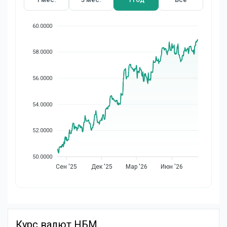
60.0000
58.0000
56.0000
54.0000
52.0000
50.0000
Сен '25
Дек '25
Мар '26
Июн '26
Курс валют НБМ