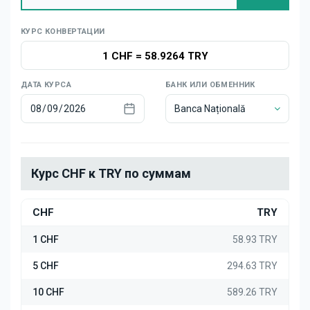
Новости
КУРС КОНВЕРТАЦИИ
1 CHF
=
58.9264 TRY
ДАТА КУРСА
БАНК ИЛИ ОБМЕННИК
Banca Națională
Курс CHF к TRY по суммам
CHF
TRY
1 CHF
58.93 TRY
5 CHF
294.63 TRY
10 CHF
589.26 TRY