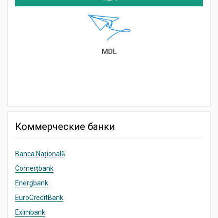
MDL
Коммерческие банки
Banca Națională
Comerțbank
Energbank
EuroCreditBank
Eximbank