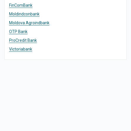
FinComBank
Moldindconbank
Moldova Agroindbank
OTP Bank
ProCredit Bank
Victoriabank