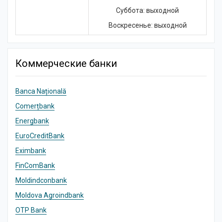
Суббота: выходной
Воскресенье: выходной
Коммерческие банки
Banca Națională
Comerțbank
Energbank
EuroCreditBank
Eximbank
FinComBank
Moldindconbank
Moldova Agroindbank
OTP Bank