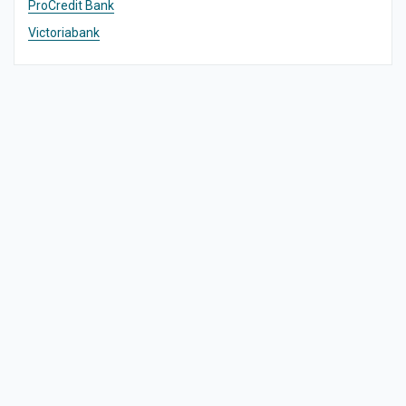
ProCredit Bank
Victoriabank