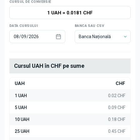
Știri
CURSUL DE CONVERSIE
1 UAH
=
0.0181 CHF
DATA CURSULUI
BANCA SAU CSV
Banca Națională
Cursul UAH în CHF pe sume
UAH
CHF
1 UAH
0.02 CHF
5 UAH
0.09 CHF
10 UAH
0.18 CHF
25 UAH
0.45 CHF