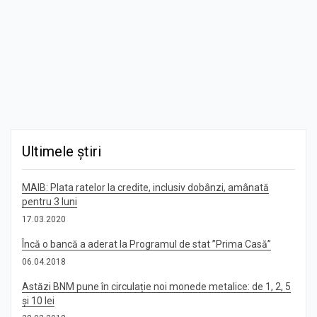
Ultimele știri
MAIB: Plata ratelor la credite, inclusiv dobânzi, amânată
pentru 3 luni
17.03.2020
Încă o bancă a aderat la Programul de stat ”Prima Casă”
06.04.2018
Astăzi BNM pune în circulație noi monede metalice: de 1, 2, 5
și 10 lei