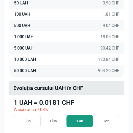
50 UAH
0.90 CHF
100 UAH
1.81 CHF
500 UAH
9.04 CHF
1 000 UAH
18.08 CHF
5 000 UAH
90.42 CHF
10 000 UAH
180.84 CHF
50 000 UAH
904.20 CHF
Evoluția cursului UAH în CHF
1 UAH = 0.0181 CHF
A scăzut cu 7.03%
1 lun.
3 lun.
1 an
Tot