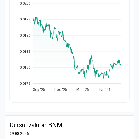
0.0200
0.0195
0.0190
0.0185
0.0180
0.0175
Sep '25
Dec '25
Mar '26
Iun '26
Cursul valutar BNM
09.08.2026