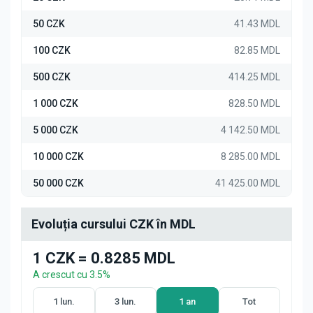
50 CZK
41.43 MDL
100 CZK
82.85 MDL
500 CZK
414.25 MDL
1 000 CZK
828.50 MDL
5 000 CZK
4 142.50 MDL
10 000 CZK
8 285.00 MDL
50 000 CZK
41 425.00 MDL
Evoluția cursului CZK în MDL
1 CZK = 0.8285 MDL
A crescut cu 3.5%
1 lun.
3 lun.
1 an
Tot