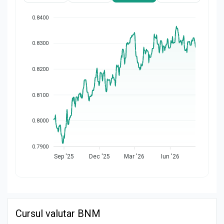
0.8400
0.8300
0.8200
0.8100
0.8000
0.7900
Sep '25
Dec '25
Mar '26
Iun '26
Cursul valutar BNM