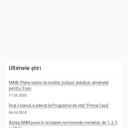
Ultimele știri
MAIB: Plata ratelor la credite, inclusiv dobânzi, amânată
pentru 3 luni
17.03.2020
Încă o bancă a aderat la Programul de stat ”Prima Casă”
06.04.2018
Astăzi BNM pune în circulație noi monede metalice: de 1, 2, 5