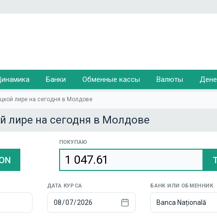
инамика
Банки
Обменные кассы
Валюты
Дене
ецкой лире на сегодня в Молдове
ой лире на сегодня в Молдове
ПОКУПАЮ
ON
ДАТА КУРСА
БАНК ИЛИ ОБМЕННИК
Banca Națională