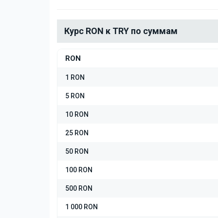
Курс RON к TRY по суммам
RON
1 RON
5 RON
10 RON
25 RON
50 RON
100 RON
500 RON
1 000 RON