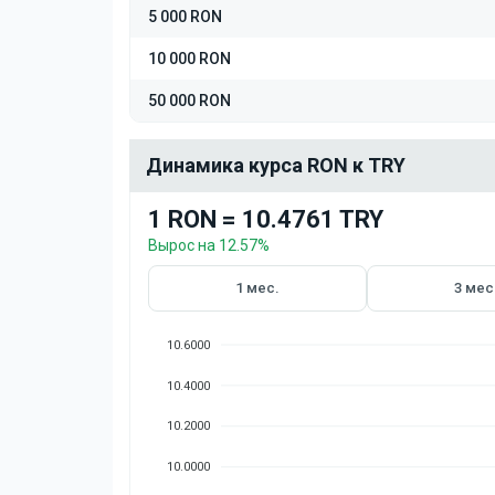
5 000 RON
10 000 RON
50 000 RON
Динамика курса RON к TRY
1 RON = 10.4761 TRY
Вырос на 12.57%
1 мес.
3 мес
10.6000
10.4000
10.2000
10.0000