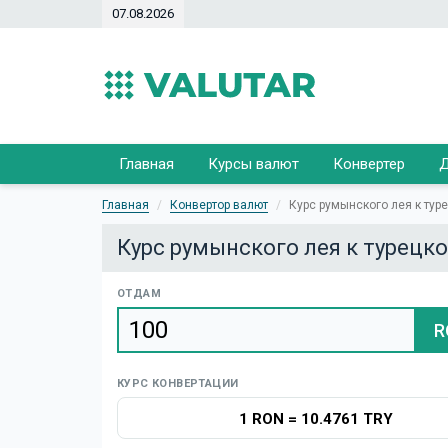
07.08.2026
Главная
Курсы валют
Конвертер
Д
Главная
Конвертор валют
Курс румынского лея к тур
Курс румынского лея к турецк
ОТДАМ
R
КУРС КОНВЕРТАЦИИ
1 RON
=
10.4761 TRY